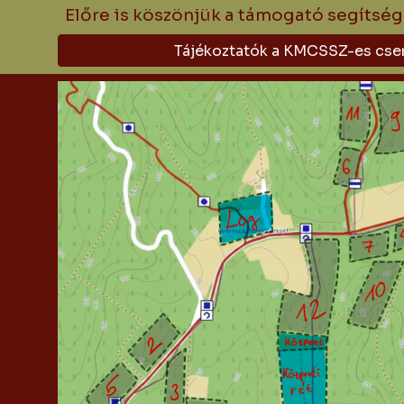
Előre is köszönjük a támogató segítség
Tájékoztatók a KMCSSZ-es cse