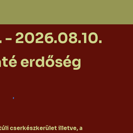
 - 2026.08.10.
té erdőség
li cserkészkerület illetve, a