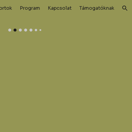
ortok
Program
Kapcsolat
Támogatóknak
ion